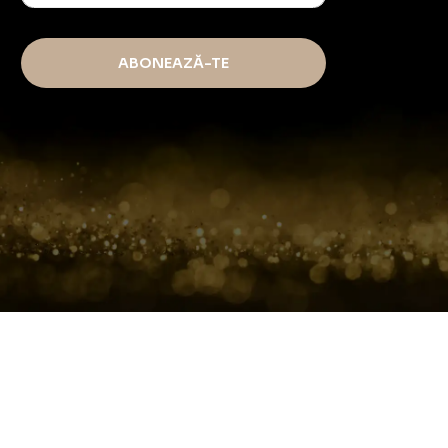
ABONEAZĂ-TE