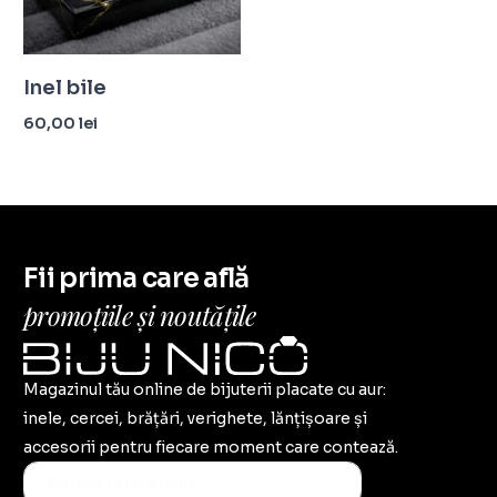
Inel bile
60,00
lei
Selectează opțiunile
Fii prima care află
promoțiile și noutățile
Magazinul tău online de bijuterii placate cu aur:
inele, cercei, brățări, verighete, lănțișoare și
accesorii pentru fiecare moment care contează.