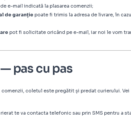
 de e-mail indicată la plasarea comenzii;
al de garanție
poate fi trimis la adresa de livrare, în caz
zare
pot fi solicitate oricând pe e-mail, iar noi le vom tr
 — pas cu pas
omenzii, coletul este pregătit și predat curierului. Vei 
ierat te va contacta telefonic sau prin SMS pentru a stab