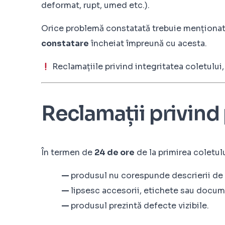
deformat, rupt, umed etc.).
Orice problemă constatată trebuie menționa
constatare
încheiat împreună cu acesta.
Reclamațiile privind integritatea coletului
Reclamații privind 
În termen de
24 de ore
de la primirea coletul
—
produsul nu corespunde descrierii de 
—
lipsesc accesorii, etichete sau docum
—
produsul prezintă defecte vizibile.