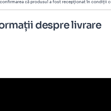
ă confirmarea că produsul a fost recepționat în condiții
ormații despre livrare