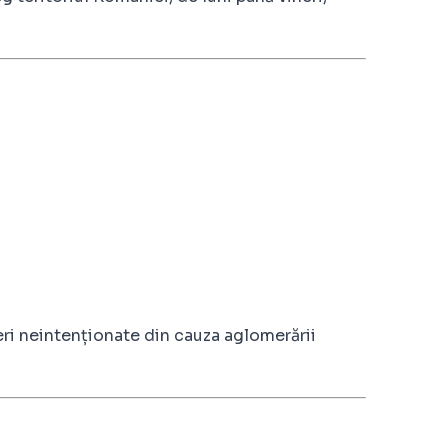
eri neintenționate din cauza aglomerării