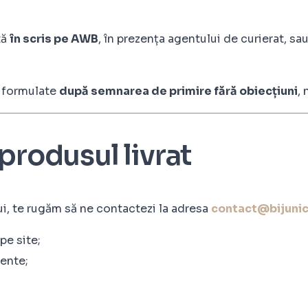
tă
în scris pe AWB
, în prezența agentului de curierat, 
, formulate
după semnarea de primire fără obiecțiuni
,
produsul livrat
ui, te rugăm să ne contactezi la adresa
contact@bijunic
pe site;
ente;