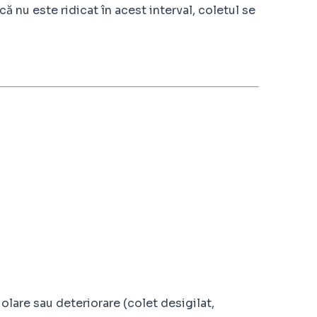
că nu este ridicat în acest interval, coletul se
lare sau deteriorare (colet desigilat,