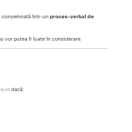
sau consemnată într-un
proces-verbal de
 nu vor putea fi luate în considerare.
o.ro
dacă: