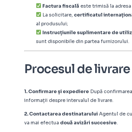
Factura fiscală
este trimisă la adresa
La solicitare,
certificatul internațion
al produsului;
Instrucțiunile suplimentare de utili
sunt disponibile din partea furnizorului.
Procesul de livrare
1. Confirmare și expediere
După confirmarea c
informații despre intervalul de livrare.
2. Contactarea destinatarului
Agentul de cur
va mai efectua
două avizări succesive
.