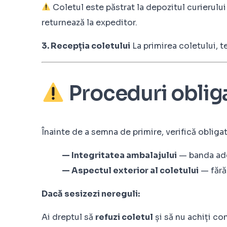
Coletul este păstrat la depozitul curierulu
returnează la expeditor.
3. Recepția coletului
La primirea coletului, t
Proceduri obliga
Înainte de a semna de primire, verifică obligat
— Integritatea ambalajului
— banda adez
— Aspectul exterior al coletului
— fără
Dacă sesizezi nereguli:
Ai dreptul să
refuzi coletul
și să nu achiți co