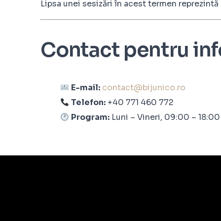
Lipsa unei sesizări în acest termen reprezint
Contact pentru inf
E-mail:
contact@bijunico.ro
Telefon:
+40 771 460 772
Program:
Luni – Vineri, 09:00 – 18:00