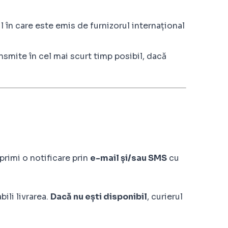
ul în care este emis de furnizorul internațional
ansmite în cel mai scurt timp posibil, dacă
primi o notificare prin
e-mail și/sau SMS
cu
ili livrarea.
Dacă nu ești disponibil
, curierul