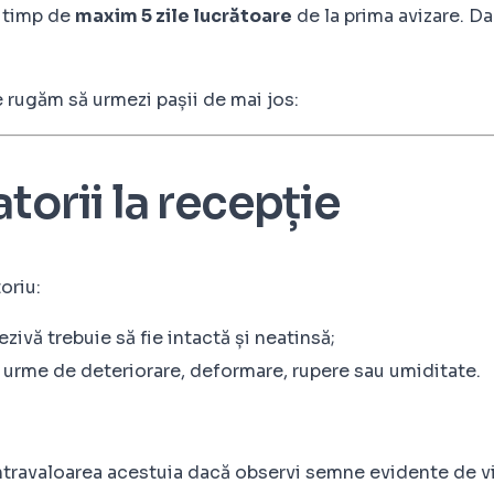
i timp de
maxim 5 zile lucrătoare
de la prima avizare. Da
e rugăm să urmezi pașii de mai jos:
torii la recepție
oriu:
ivă trebuie să fie intactă și neatinsă;
 urme de deteriorare, deformare, rupere sau umiditate.
ntravaloarea acestuia dacă observi semne evidente de vio