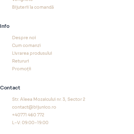
Bijuterii la comandă
Info
Despre noi
Cum comanzi
Livrarea produsului
Retururi
Promoții
Contact
Str. Aleea Mozaicului nr. 3, Sector 2
contact@bijunico.ro
+40771 460 772
L–V: 09:00–19:00