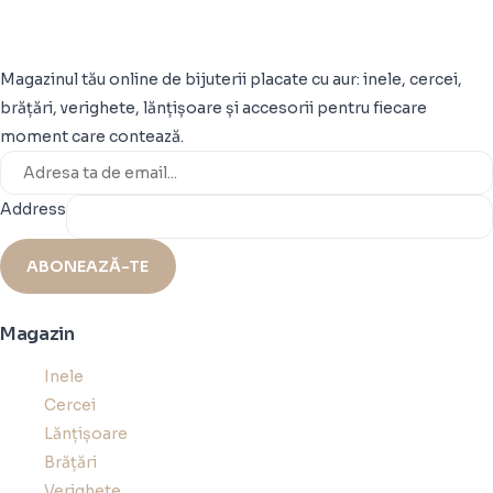
Magazinul tău online de bijuterii placate cu aur: inele, cercei,
brățări, verighete, lănțișoare și accesorii pentru fiecare
moment care contează.
Address
ABONEAZĂ-TE
Magazin
Inele
Cercei
Lănțișoare
Brățări
Verighete