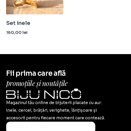
Set inele
160,00
lei
Adaugă în coș
Fii prima care află
promoțiile și noutățile
Magazinul tău online de bijuterii placate cu aur:
inele, cercei, brățări, verighete, lănțișoare și
accesorii pentru fiecare moment care contează.