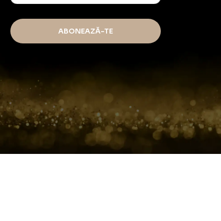
ABONEAZĂ-TE