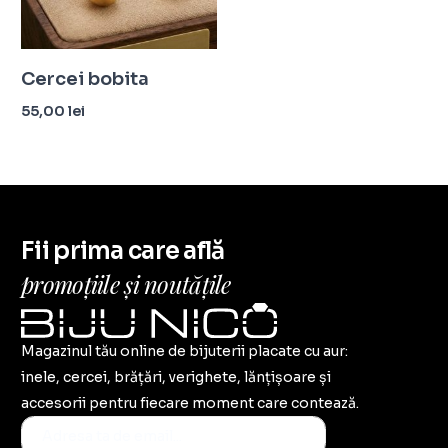
Cercei bobita
55,00
lei
Adaugă în coș
Fii prima care află
promoțiile și noutățile
Magazinul tău online de bijuterii placate cu aur:
inele, cercei, brățări, verighete, lănțișoare și
accesorii pentru fiecare moment care contează.