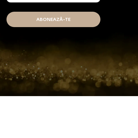
ABONEAZĂ-TE