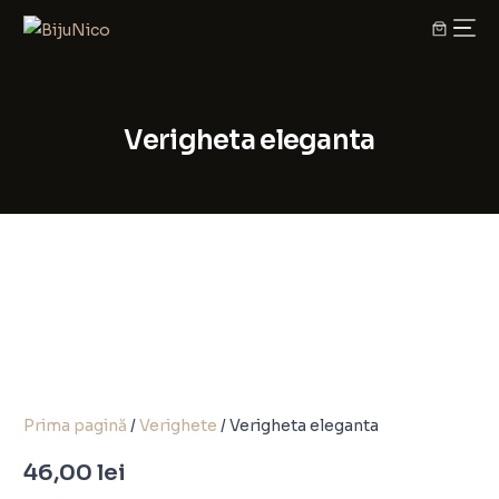
Verigheta eleganta
Prima pagină
/
Verighete
/ Verigheta eleganta
46,00
lei