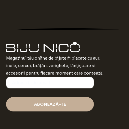
Magazinul tău online de bijuterii placate cu aur:
inele, cercei, brățări, verighete, lănțișoare și
accesorii pentru fiecare moment care contează.
ABONEAZĂ-TE