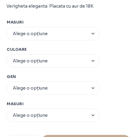
Verigheta eleganta Placata cu aur de 18K
MASURI
CULOARE
GEN
MASURI