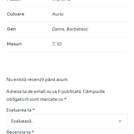
Culoare
Auriu
Gen
Dama, Barbatesc
Masuri
7, 10
Nu există recenzii până acum.
Adresa ta de email nu va fi publicată.
Câmpurile
obligatorii sunt marcate cu
*
Evaluarea ta
*
Recenzia ta
*