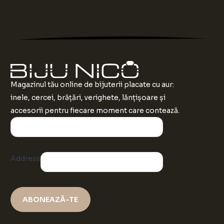
Magazinul tău online de bijuterii placate cu aur:
inele, cercei, brățări, verighete, lănțișoare și
accesorii pentru fiecare moment care contează.
Address
ABONEAZĂ-TE