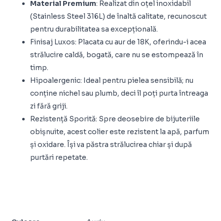
Material Premium
: Realizat din oțel inoxidabil
(Stainless Steel 316L) de înaltă calitate, recunoscut
pentru durabilitatea sa excepțională.
Finisaj Luxos: Placata cu aur de 18K, oferindu-i acea
strălucire caldă, bogată, care nu se estompează în
timp.
Hipoalergenic: Ideal pentru pielea sensibilă; nu
conține nichel sau plumb, deci îl poți purta întreaga
zi fără griji.
Rezistență Sporită: Spre deosebire de bijuteriile
obișnuite, acest colier este rezistent la apă, parfum
și oxidare. Își va păstra strălucirea chiar și după
purtări repetate.