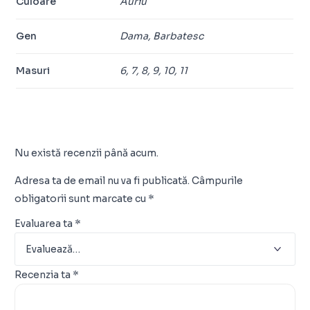
Culoare
Auriu
Gen
Dama, Barbatesc
Masuri
6, 7, 8, 9, 10, 11
Nu există recenzii până acum.
Adresa ta de email nu va fi publicată.
Câmpurile
obligatorii sunt marcate cu
*
Evaluarea ta
*
Recenzia ta
*