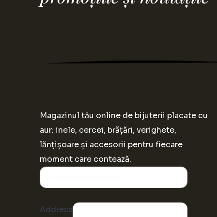
Magazinul tău online de bijuterii placate cu
aur: inele, cercei, brățări, verighete,
lănțișoare și accesorii pentru fiecare
moment care contează.
Address