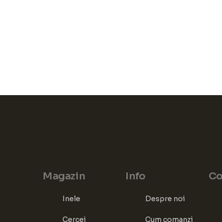
Magazin
Info
Co
Inele
Despre noi
Cercei
Cum comanzi