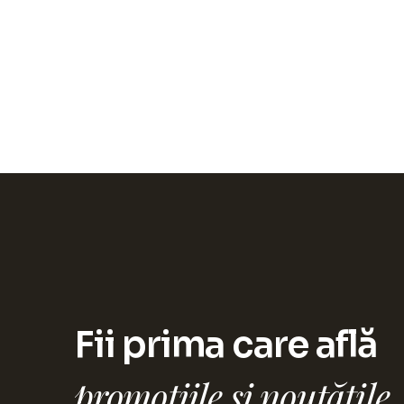
Fii prima care află
promoțiile și noutățile