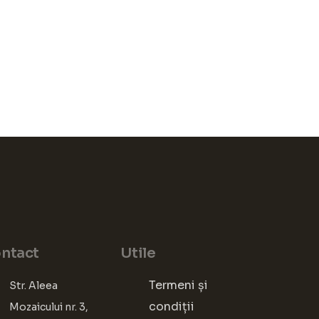
ntact
Utile
Termeni și
Str. Aleea
condiții
Mozaicului nr. 3,