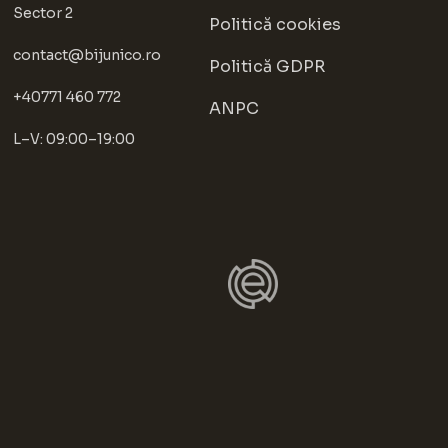
Sector 2
Politică cookies
contact@bijunico.ro
Politică GDPR
+40771 460 772
ANPC
L–V: 09:00–19:00