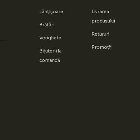
Lănțișoare
Livrarea
produsului
Brățări
Retururi
Verighete
Promoții
Bijuterii la
comandă