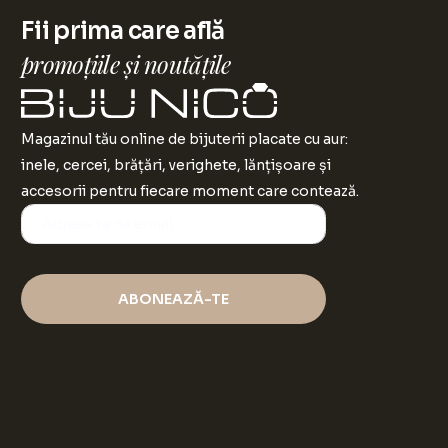
Fii prima care află
promoțiile și noutățile
Magazinul tău online de bijuterii placate cu aur:
inele, cercei, brățări, verighete, lănțișoare și
accesorii pentru fiecare moment care contează.
ABONEAZĂ-TE