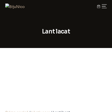
Lant lacat