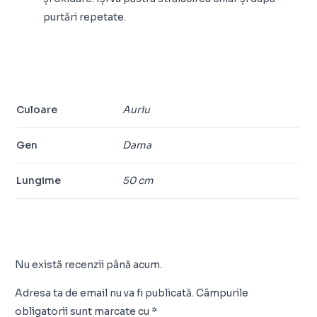
purtări repetate.
Culoare
Auriu
Gen
Dama
Lungime
50 cm
Nu există recenzii până acum.
Adresa ta de email nu va fi publicată.
Câmpurile
obligatorii sunt marcate cu
*