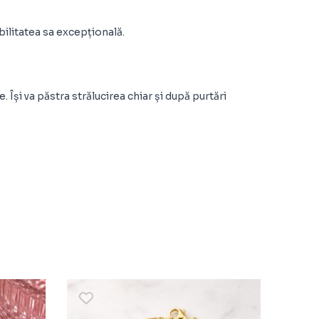
abilitatea sa excepțională.
 Își va păstra strălucirea chiar și după purtări