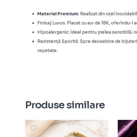
Material Premium
: Realizat din oțel inoxidab
Finisaj Luxos: Placat cu aur de 18K, oferindu-i
Hipoalergenic: Ideal pentru pielea sensibilă; nu 
Rezistență Sporită: Spre deosebire de bijuteriil
repetate.
Produse similare