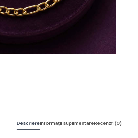
Descriere
Informații suplimentare
Recenzii (0)