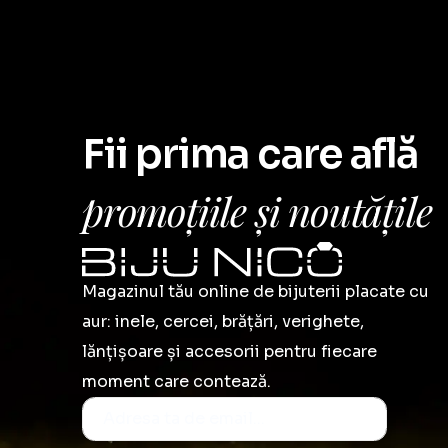
Fii prima care află
promoțiile și noutățile
Magazinul tău online de bijuterii placate cu
aur: inele, cercei, brățări, verighete,
lănțișoare și accesorii pentru fiecare
moment care contează.