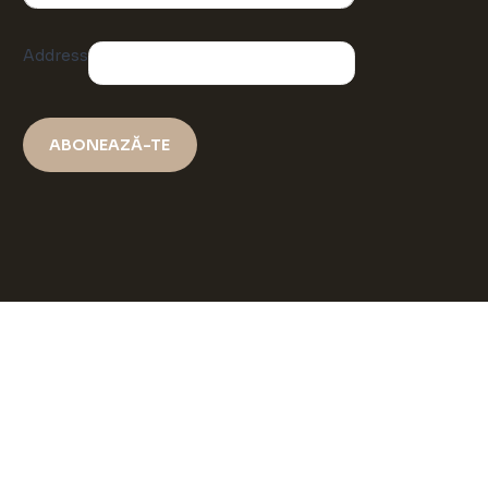
Address
ABONEAZĂ-TE