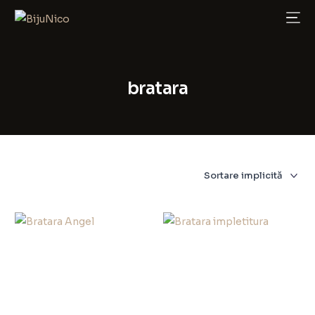
bratara