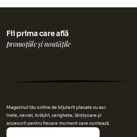
Fii prima care află
promoțiile și noutățile
Magazinul tău online de bijuterii placate cu aur:
inele, cercei, brățări, verighete, lănțișoare și
accesorii pentru fiecare moment care contează.