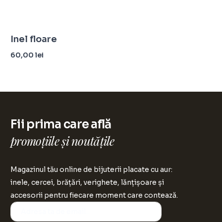
Inel floare
60,00
lei
Selectează opțiunile
Fii prima care află
promoțiile și noutățile
Magazinul tău online de bijuterii placate cu aur:
inele, cercei, brățări, verighete, lănțișoare și
accesorii pentru fiecare moment care contează.