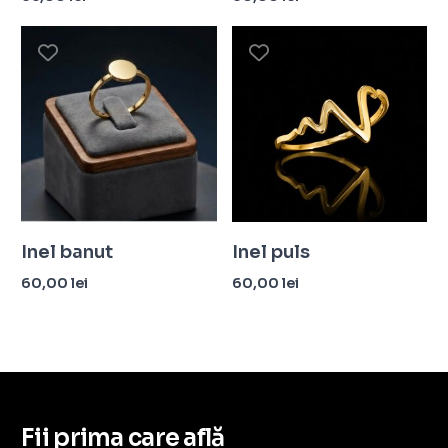
Selectează opțiunile
Selectează opțiunile
Inel banut
Inel puls
60,00
lei
60,00
lei
Selectează opțiunile
Selectează opțiunile
Fii prima care află