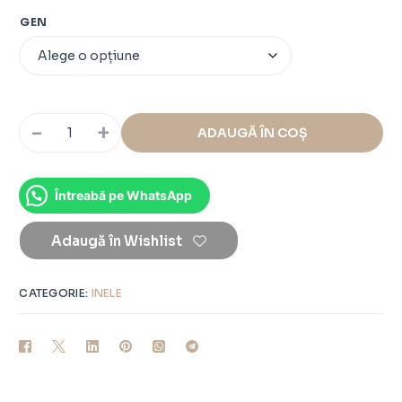
GEN
-
+
ADAUGĂ ÎN COȘ
Întreabă pe WhatsApp
Adaugă în Wishlist
CATEGORIE:
INELE