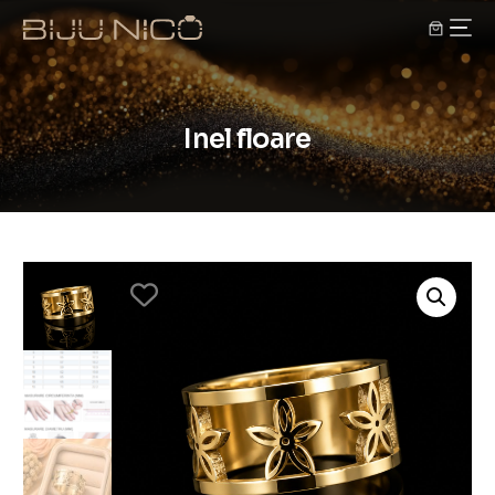
Inel floare