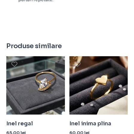
Produse similare
Inel regal
Inel inima plina
65,00
lei
60,00
lei