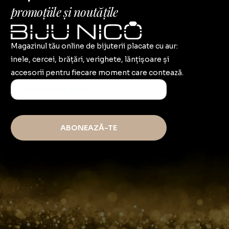
promoțiile și noutățile
Magazinul tău online de bijuterii placate cu aur:
inele, cercei, brățări, verighete, lănțișoare și
accesorii pentru fiecare moment care contează.
ABONEAZĂ-TE