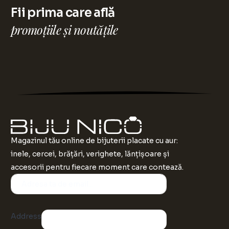
Fii prima care află
promoțiile și noutățile
Magazinul tău online de bijuterii placate cu aur:
inele, cercei, brățări, verighete, lănțișoare și
accesorii pentru fiecare moment care contează.
Address