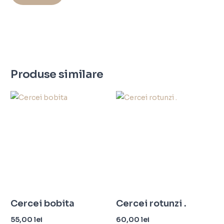
Produse similare
Cercei bobita
Cercei rotunzi .
55,00
lei
60,00
lei