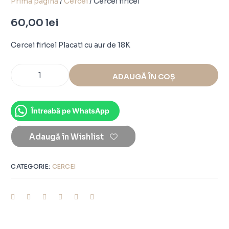
Prima pagină
/
Cercei
/ Cercei firicel
60,00
lei
Cercei firicel Placati cu aur de 18K
ADAUGĂ ÎN COȘ
Întreabă pe WhatsApp
Adaugă în Wishlist
CATEGORIE:
CERCEI