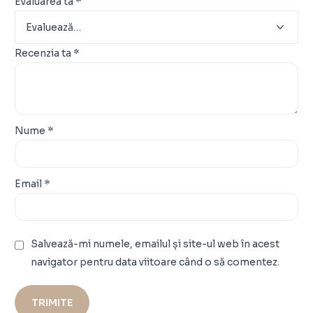
Evaluarea ta
*
Recenzia ta
*
Nume
*
Email
*
Salvează-mi numele, emailul și site-ul web în acest
navigator pentru data viitoare când o să comentez.