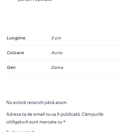
Lungime
3 cm
Culoare
Auriu
Gen
Dama
Nu există recenzii până acum.
Adresa ta de email nu va fi publicată.
Câmpurile
obligatorii sunt marcate cu
*