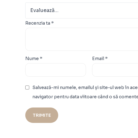
Recenzia ta
*
Nume
*
Email
*
Salvează-mi numele, emailul și site-ul web în ace
navigator pentru data viitoare când o să comente