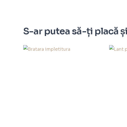
S-ar putea să-ți placă ș