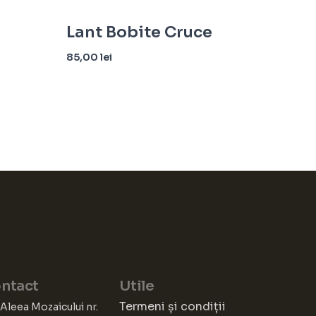
Lant Bobite Cruce
85,00
lei
Citește mai mult
ntact
Utile
Termeni și condiții
 Aleea Mozaicului nr.