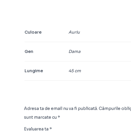
Culoare
Auriu
Gen
Dama
Lungime
45 cm
Adresa ta de email nu va fi publicată.
Câmpurile oblig
sunt marcate cu
*
Evaluarea ta
*