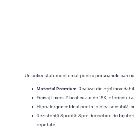
Un colier statement creat pentru persoanele care i
Material Premium
: Realizat din oțel inoxidab
Finisaj Luxos: Placat cu aur de 18K, oferindu-i
Hipoalergenic: Ideal pentru pielea sensibilă; nu 
Rezistență Sporită: Spre deosebire de bijuteriil
repetate.