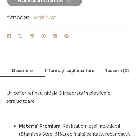
CATEGORIE:
LĂNȚIȘOARE
Descriere
Informații suplimentare
Recenzii (0)
Un colier rafinat.Initiala G incadrata in pietricele
stralucitoare
Material Premium
: Realizat din oțel inoxidabil
(Stainless Steel 316L) de înaltă calitate, recunoscut