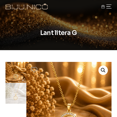
Lant litera G