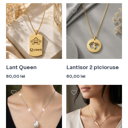
Lant Queen
Lantisor 2 picioruse
80,00
lei
80,00
lei
Adaugă în coș
Adaugă în coș