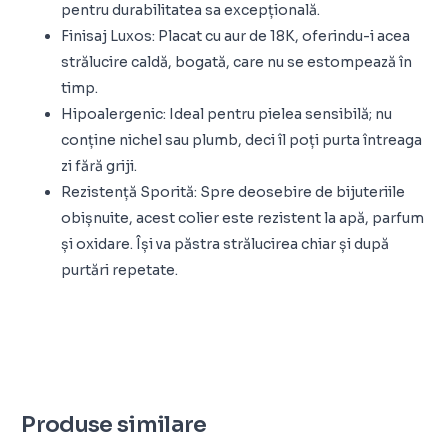
pentru durabilitatea sa excepțională.
Finisaj Luxos: Placat cu aur de 18K, oferindu-i acea
strălucire caldă, bogată, care nu se estompează în
timp.
Hipoalergenic: Ideal pentru pielea sensibilă; nu
conține nichel sau plumb, deci îl poți purta întreaga
zi fără griji.
Rezistență Sporită: Spre deosebire de bijuteriile
obișnuite, acest colier este rezistent la apă, parfum
și oxidare. Își va păstra strălucirea chiar și după
purtări repetate.
Produse similare